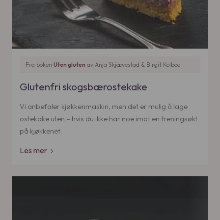
Fra boken
Uten gluten
av
Anja Skjævestad & Birgit Kolboe
Glutenfri skogsbærostekake
Vi anbefaler kjøkkenmaskin, men det er mulig å lage
ostekake uten – hvis du ikke har noe imot en treningsøkt
på kjøkkenet.
Les mer