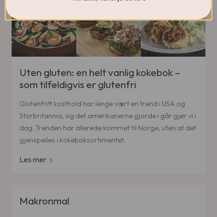
Uten gluten: en helt vanlig kokebok –
som tilfeldigvis er glutenfri
Glutenfritt kosthold har lenge vært en trend i USA og
Storbritannia, og det amerikanerne gjorde i går gjør vi i
dag. Trenden har allerede kommet til Norge, uten at det
gjenspeiles i kokeboksortimentet.
Les mer
Makronmal