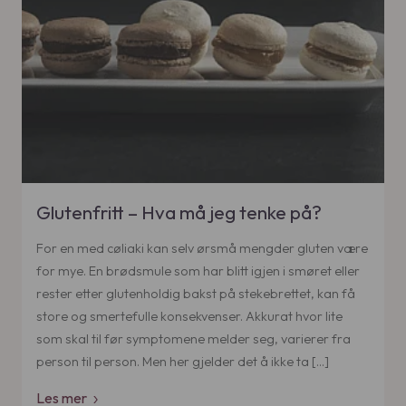
Glutenfritt – Hva må jeg tenke på?
For en med cøliaki kan selv ørsmå mengder gluten være
for mye. En brødsmule som har blitt igjen i smøret eller
rester etter glutenholdig bakst på stekebrettet, kan få
store og smertefulle konsekvenser. Akkurat hvor lite
som skal til før symptomene melder seg, varierer fra
person til person. Men her gjelder det å ikke ta […]
Les mer