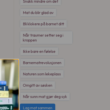
Snakk mindre om det
Mat du blir glad av
Bli klokere på barnet ditt
Når traumer setter seg i
kroppen
Ikke bare en følelse
Barnematrevolusjonen
Naturen som lekeplass
Omgitt av søsken
Når sunn mat gjør deg syk
Lag mat sammen