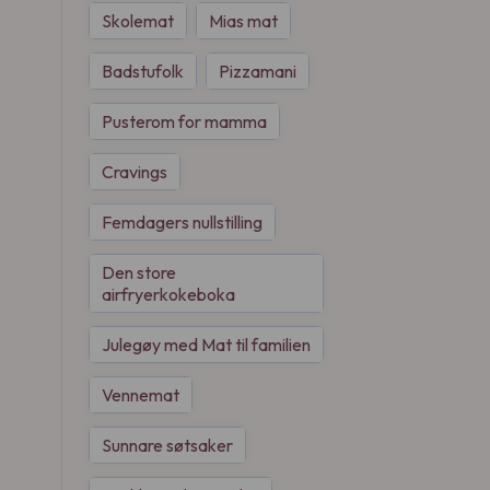
Skolemat
Mias mat
Badstufolk
Pizzamani
Pusterom for mamma
Cravings
Femdagers nullstilling
Den store
airfryerkokeboka
Julegøy med Mat til familien
Vennemat
Sunnare søtsaker