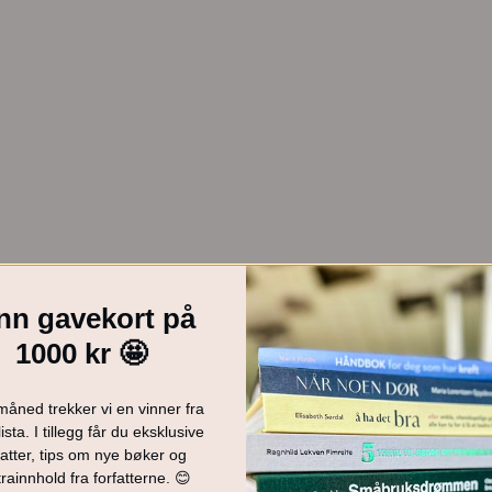
nn gavekort på
1000 kr 🤩
måned trekker vi en vinner fra
ista. I tillegg får du eksklusive
atter, tips om nye bøker og
rainnhold fra forfatterne. 😊