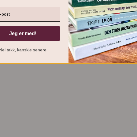
Jeg er med!
Nei takk, kanskje senere