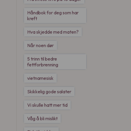
Håndbok for deg som har
kreft
Hva skjedde med maten?
Når noen dør
5 trinn til bedre
fettforbrenning
vietnamesisk
Skikkelig gode salater
Vi skulle hatt mer tid
Våg å bli mislikt