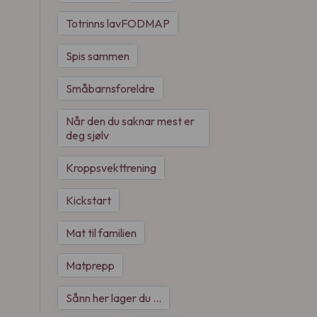
Totrinns lavFODMAP
Spis sammen
Småbarnsforeldre
Når den du saknar mest er
deg sjølv
Kroppsvekttrening
Kickstart
Mat til familien
Matprepp
Sånn her lager du …