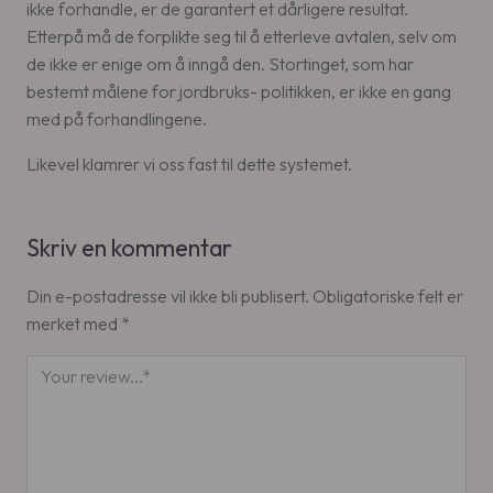
ikke forhandle, er de garantert et dårligere resultat.
Etterpå må de forplikte seg til å etterleve avtalen, selv om
de ikke er enige om å inngå den. Stortinget, som har
bestemt målene for jordbruks- politikken, er ikke en gang
med på forhandlingene.
Likevel klamrer vi oss fast til dette systemet.
Skriv en kommentar
Din e-postadresse vil ikke bli publisert.
Obligatoriske felt er
merket med
*