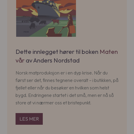
Dette innlegget hører til boken
Maten
vår
av Anders Nordstad
Norsk matproduksjon er i en dyp krise. Når du
først ser det, finnes tegnene overalt – i butikken, på
fjellet eller når du besøker en hvilken som helst
bygd. Endringene startet i det små, men er nå så
store at vi nærmer oss et bristepunkt.
LES MER