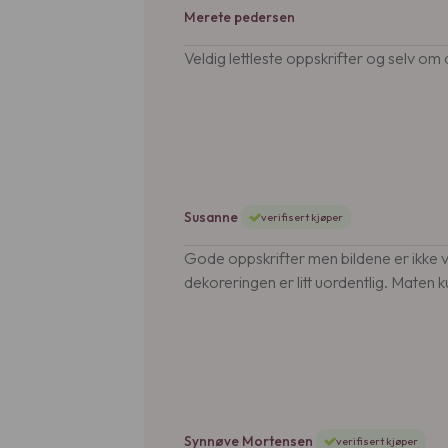
Merete pedersen
Veldig lettleste oppskrifter og selv om d
Susanne
verifisert kjøper
Gode oppskrifter men bildene er ikke v
dekoreringen er litt uordentlig. Maten k
Synnøve Mortensen
verifisert kjøper