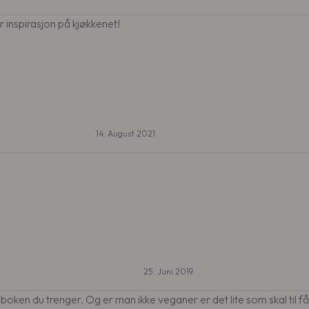
r inspirasjon på kjøkkenet!
14. August 2021
25. Juni 2019
oken du trenger. Og er man ikke veganer er det lite som skal til få