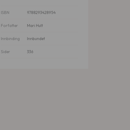
ISBN
9788293428954
Forfatter
Mari Hult
Innbinding
Innbundet
Sider
336