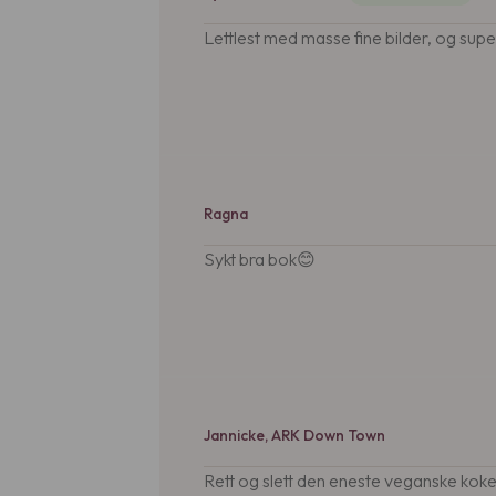
Lettlest med masse fine bilder, og supe
Ragna
Sykt bra bok😊
Jannicke, ARK Down Town
Rett og slett den eneste veganske kokeb