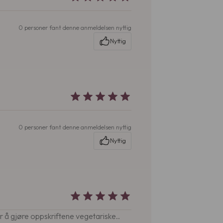
0 personer fant denne anmeldelsen nyttig
Nyttig
0 personer fant denne anmeldelsen nyttig
Nyttig
r å gjøre oppskriftene vegetariske..