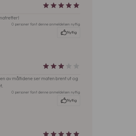
matretter!
0 personer fant denne anmeldelsen nyttig
Nyttig
oen av måltidene ser maten brent ut og
t.
0 personer fant denne anmeldelsen nyttig
Nyttig