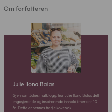
Om forfatteren
Julie Ilona Balas
Gjennom Julies matblogg, har Julie Ilona Balas delt
engasjerende og inspirerende innhold i mer enn 10
år. Dette er hennes tredje kokebok.