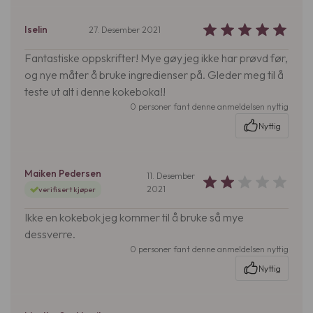
Iselin
27. Desember 2021
Fantastiske oppskrifter! Mye gøy jeg ikke har prøvd før,
og nye måter å bruke ingredienser på. Gleder meg til å
teste ut alt i denne kokeboka!!
0 personer fant denne anmeldelsen nyttig
Nyttig
Maiken Pedersen
11. Desember
2021
verifisert kjøper
Ikke en kokebok jeg kommer til å bruke så mye
dessverre.
0 personer fant denne anmeldelsen nyttig
Nyttig