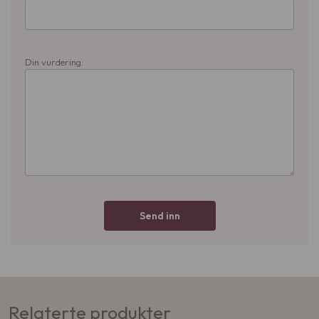
Din vurdering:
Send inn
Relaterte produkter