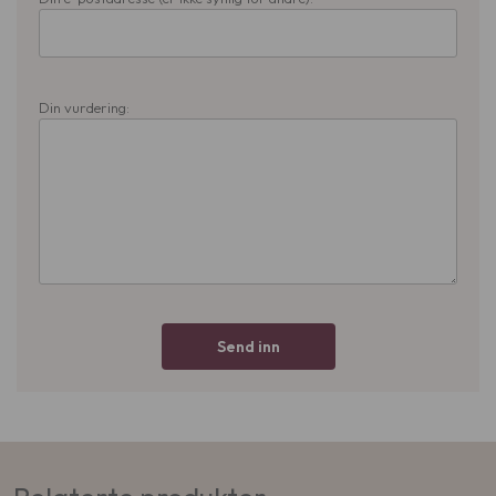
Din vurdering:
Send inn