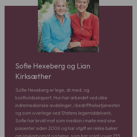
Sofie Hexeberg og Lian
Kirksæther
Sofie Hexeberg er lege, dr.med. og
kostholdsekspert. Hun har arbeidet ved ulike
indremedisinske avdelinger, i bedrifthelsetjenesten
og som overlege ved Statens legemiddelverk.
Sofie har brukt mat som medisin i møte med sine
pasienter siden 2006 og har utgitt en rekke bøker
om lavkarbomat og helse, som har solgt i over 155