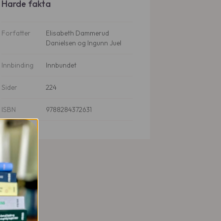
Harde fakta
Forfatter
Elisabeth Dammerud
Danielsen og Ingunn Juel
Innbinding
Innbundet
Sider
224
ISBN
9788284372631