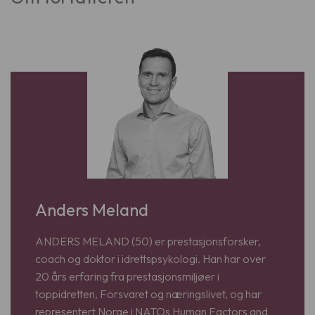
Anders Meland
ANDERS MELAND (50) er prestasjonsforsker,
coach og doktor i idrettspsykologi. Han har over
20 års erfaring fra prestasjonsmiljøer i
toppidretten, Forsvaret og næringslivet, og har
representert Norge i NATOs Human Factors and