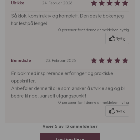
Ulrikke
24. Februar 2026
Så klok, konstruktiv og komplett. Den beste boken jeg
har lest på lenge!
0 personer fant denne anmeldelsen nyttig
Nyttig
Benedicte
23. Februar 2026
En bok med inspirerende erfaringer og praktiske
oppskrifter.
Anbefaler denne til alle som ønsker å utvikle seg og bli
bedre til noe, uansett utgangspunkt!
0 personer fant denne anmeldelsen nyttig
Nyttig
Viser 5 av 13 anmeldelser
Last inn flere