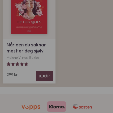
Når den du saknar
mest er deg sjølv
Malene Vilnes-Bakke
299
kr
KJØP