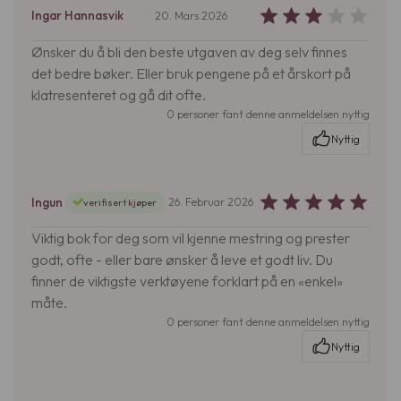
Ingar Hannasvik
20. Mars 2026
Ønsker du å bli den beste utgaven av deg selv finnes
det bedre bøker. Eller bruk pengene på et årskort på
klatresenteret og gå dit ofte.
0 personer fant denne anmeldelsen nyttig
Nyttig
Ingun
26. Februar 2026
verifisert kjøper
Viktig bok for deg som vil kjenne mestring og prester
godt, ofte - eller bare ønsker å leve et godt liv. Du
finner de viktigste verktøyene forklart på en «enkel»
måte.
0 personer fant denne anmeldelsen nyttig
Nyttig