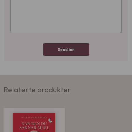
Send inn
Relaterte produkter