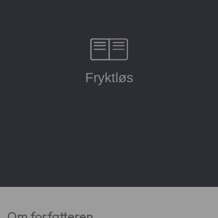
Om forfatteren