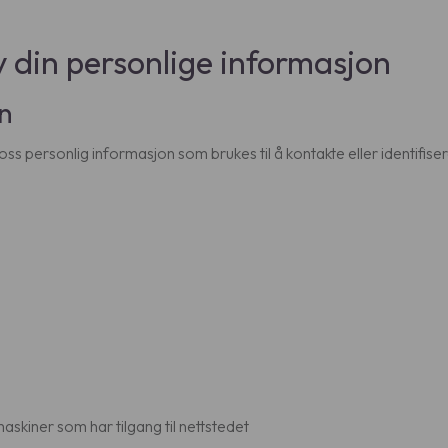
v din personlige informasjon
nn
 oss personlig informasjon som brukes til å kontakte eller identifis
askiner som har tilgang til nettstedet