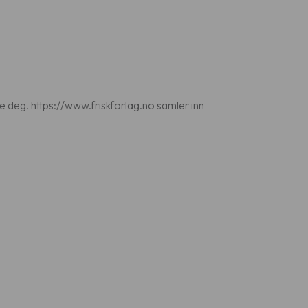
ere deg. https://www.friskforlag.no samler inn