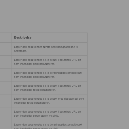
Beskrivelse
Lagrer den besøkendes første henvisningsadresse til
nettstedet.
Lagrer den besøkendes siste besøk i berørings-URL-en
som inneholder gclid-parameteren.
Lagrer den besøkendes siste berøringstidsstempelbesøk
som inneholder gclid-parameteren.
Lagrer den besøkendes siste besøk i berørings-URL-en
som inneholder fbclid-parameteren.
Lagrer den besøkendes siste besøk med tidsstempel som
inneholder fbclid-parameteren.
Lagrer den besøkendes siste besøk i berørings-URL-en
som inneholder parameteren msclkid.
Lagrer den besøkendes siste berøringstidsstempelbesøk
som inneholder parameteren msclkid.