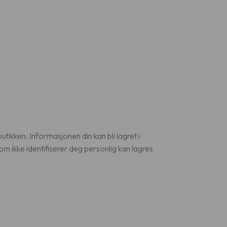
tbutikken. Informasjonen din kan bli lagret i
m ikke identifiserer deg personlig kan lagres