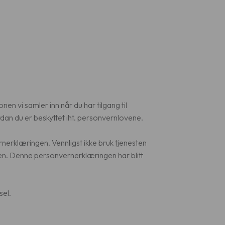
n vi samler inn når du har tilgang til
an du er beskyttet iht. personvernlovene.
nerklæringen. Vennligst ikke bruk tjenesten
en. Denne personvernerklæringen har blitt
sel.