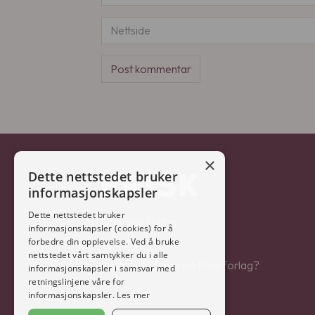
×
Dette nettstedet bruker
informasjonskapsler
Dette nettstedet bruker
Om Frisk forlag
informasjonskapsler (cookies) for å
forbedre din opplevelse. Ved å bruke
Ansatte
nettstedet vårt samtykker du i alle
Ønsker du å gi ut på Frisk forlag?
informasjonskapsler i samsvar med
retningslinjene våre for
informasjonskapsler.
Les mer