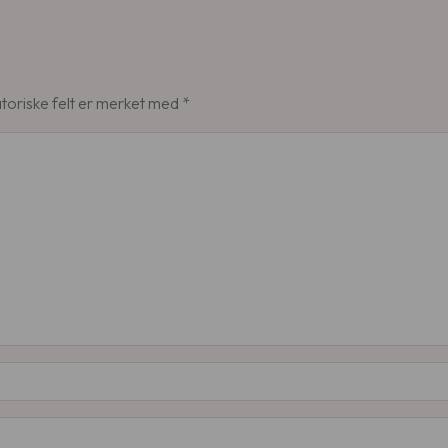
toriske felt er merket med
*