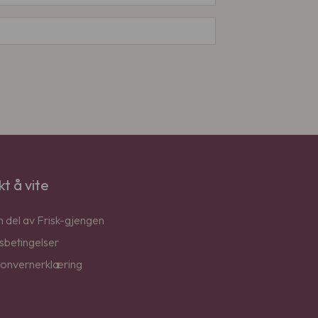
kt å vite
en del av Frisk-gjengen
sbetingelser
onvernerklæring