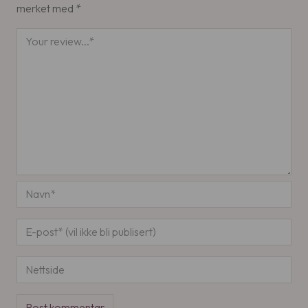
merket med
*