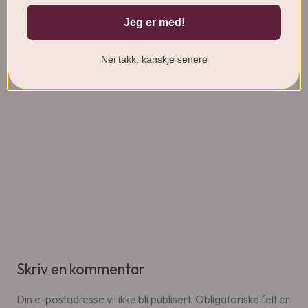
Jeg er med!
Nei takk, kanskje senere
Skriv en kommentar
Din e-postadresse vil ikke bli publisert.
Obligatoriske felt er