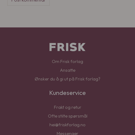
Om Frisk forlag
Ansatte
Ønsker du å gi ut på Frisk forlag?
Kundeservice
Frakt og retur
Ofte stilte spørsmål
hei@friskforlag.no
Messenger