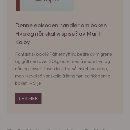
Denne episoden handler om boken
Hva og når skal vi spise?
av Marit
Kolby
Fantastisk bok🤩 Fått et nytt liv, bedre av migrene
og gått ned over 20kg bare med å endre hva og
når jeg spiser. Tusen takk for så enkel kunnskap,
men likevel så vanskelig å finne før jeg fikk denne
boken. – Silje
LES MER