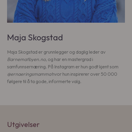
Maja Skogstad
Maja Skogstad er grunnlegger og daglig leder av
Barnematbyen.no
, og har en mastergrad i
samfunnsernæring. På Instagram er hun godt kjent som
@ernaeringsmamma
hvor hun inspirerer over 50 000
følgere til å ta gode, informerte valg.
Utgivelser