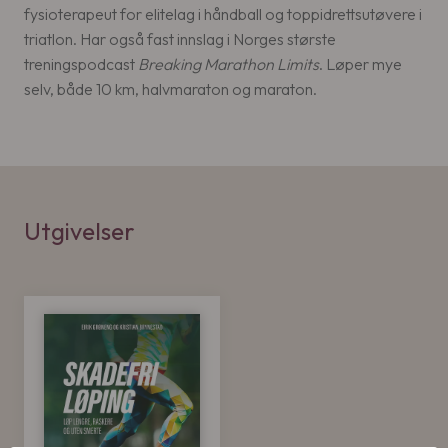
fysioterapeut for elitelag i håndball og toppidrettsutøvere i
triatlon. Har også fast innslag i Norges største
treningspodcast
Breaking Marathon Limits
. Løper mye
selv, både 10 km, halvmaraton og maraton.
Utgivelser