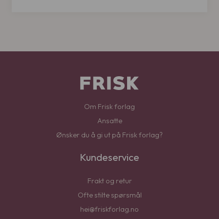
Om Frisk forlag
Ansatte
Ønsker du å gi ut på Frisk forlag?
Kundeservice
Frakt og retur
Ofte stilte spørsmål
hei@friskforlag.no