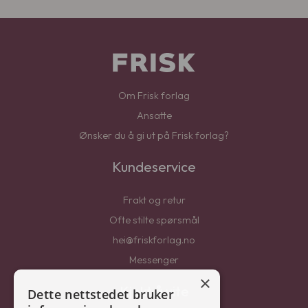
Om Frisk forlag
Ansatte
Ønsker du å gi ut på Frisk forlag?
Kundeservice
Frakt og retur
Ofte stilte spørsmål
hei@friskforlag.no
Messenger
×
Kjekt å vite
Dette nettstedet bruker