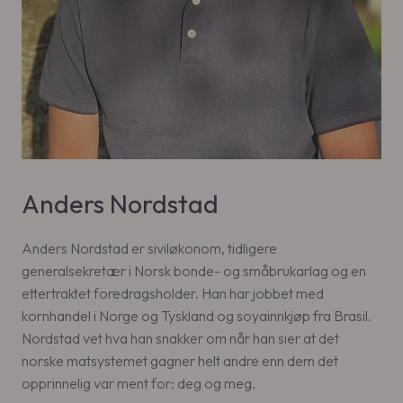
Anders Nordstad
Anders Nordstad er siviløkonom, tidligere
generalsekretær i Norsk bonde- og småbrukarlag og en
ettertraktet foredragsholder. Han har jobbet med
kornhandel i Norge og Tyskland og soyainnkjøp fra Brasil.
Nordstad vet hva han snakker om når han sier at det
norske matsystemet gagner helt andre enn dem det
opprinnelig var ment for: deg og meg.