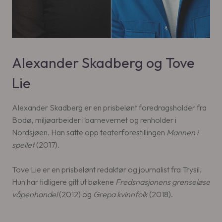
Alexander Skadberg og Tove
Lie
Alexander Skadberg er en prisbelønt foredragsholder fra
Bodø, miljøarbeider i barnevernet og renholder i
Nordsjøen. Han satte opp teaterforestillingen
Mannen i
speilet
(2017).
Tove Lie er en prisbelønt redaktør og journalist fra Trysil.
Hun har tidligere gitt ut bøkene
Fredsnasjonens grenseløse
våpenhandel
(2012) og
Grepa kvinnfolk
(2018).