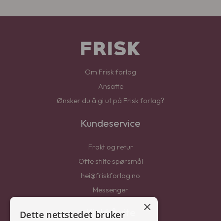
Om Frisk forlag
Ansatte
Ønsker du å gi ut på Frisk forlag?
Kundeservice
Frakt og retur
Ofte stilte spørsmål
hei@friskforlag.no
Messenger
×
Kjekt å vite
Dette nettstedet bruker